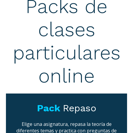
Packs de
clases
particulares
online
Pack
Repaso
Elige una asignatura, repasa la teoría de
diferentes temas y practica con preguntas de