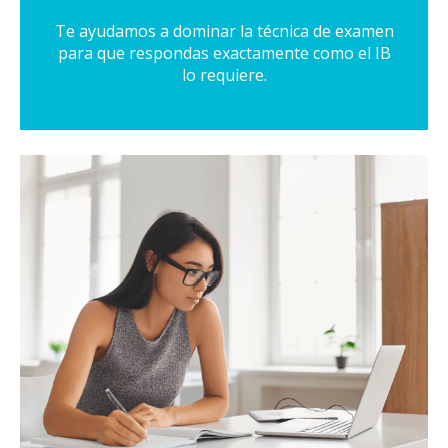
Te ayudamos a dominar la técnica de examen
para que respondas exactamente como el IB
lo requiere.