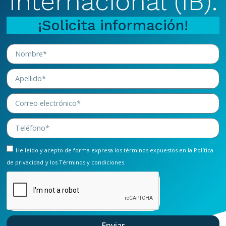
Internacional (IB).
¡Solicita información!
He leído y acepto de forma expresa los términos expuestos en la
Política
de privacidad
y los
Términos y condiciones.
Enviar