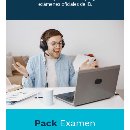
exámenes oficiales de IB.
Pack
Examen