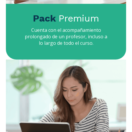
Pack
Premium
Cuenta con el acompañamiento
prolongado de un profesor, incluso a
lo largo de todo el curso.